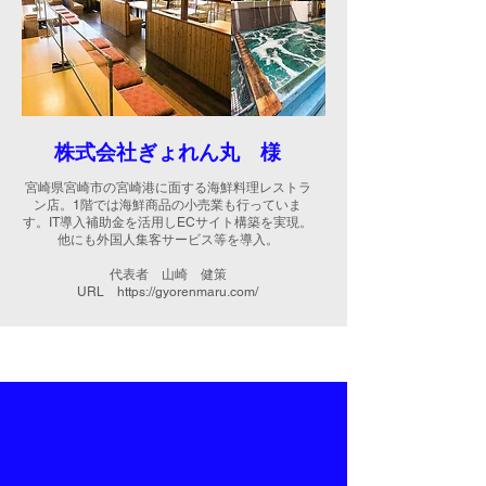
株式会社ぎょれん丸
様
宮崎県宮崎市の宮崎港に面する海鮮料理レストラ
ン店
。1階では海鮮商品の小売業も行っていま
す。IT導入補助金を活用しECサイト構築を実現。
他にも外国人集客サービス等を
導入。
代表者 山崎 健策
URL
https://gyorenmaru.com/